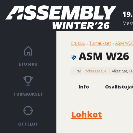
19.
Mess
Etusivu
»
Turnaukset
»
ASM W26 
ASM W26 |
ETUSIVU
Peli:
Rocket League
Alkaa: Sat, 
Info
Osallistuja
TURNAUKSET
Lohkot
OTTELUT