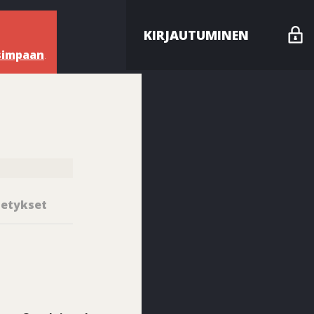
KIRJAUTUMINEN
usimpaan
.
etykset