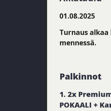
01.08.2025
Turnaus alkaa k
mennessä.
Palkinnot
1. 2x Premium
POKAALI + Ka